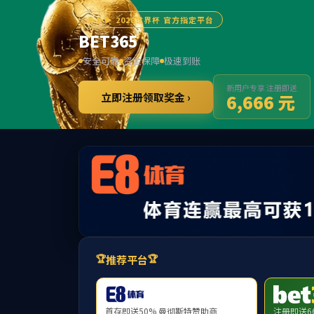
首页
走进beat365
产