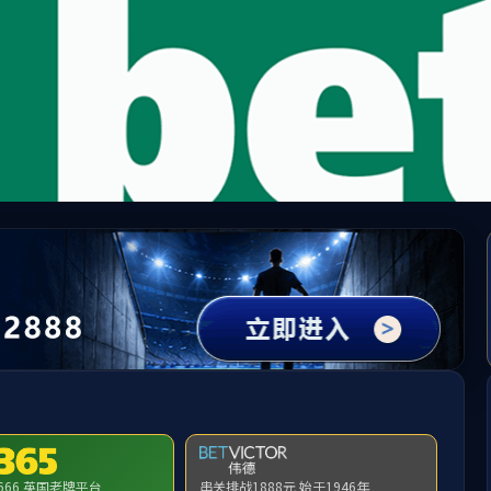
beat·365(中国)唯一官方网站
业布局
产品中心
新闻资讯
企业文化
人力资源