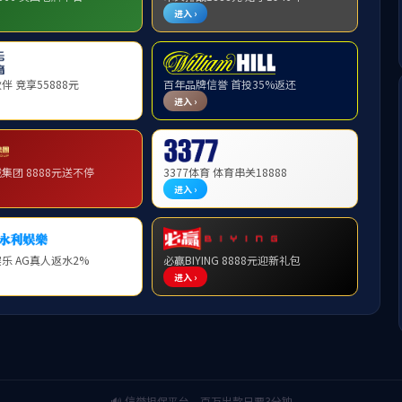
原料药
中间体
医疗器械
心血管系统用药