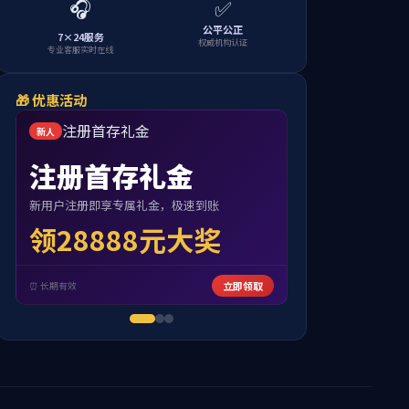
官方旗舰店