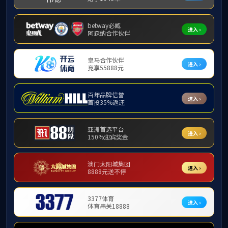
2024年
2023年
2022年
2021年
2020年
2019年
2018年
2017年
2016年
2015年